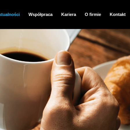
ktualności
Współpraca
Kariera
O firmie
Kontakt