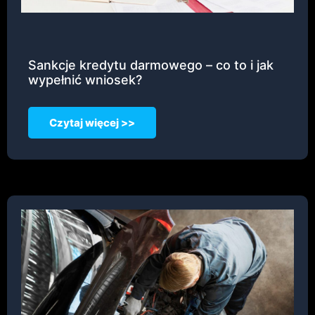
Sankcje kredytu darmowego – co to i jak
wypełnić wniosek?
Czytaj więcej >>