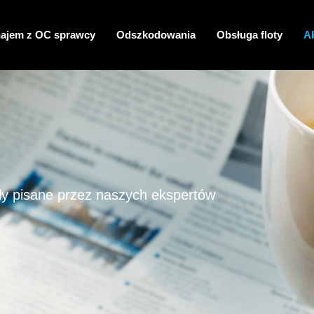
ajem z OC sprawcy
Odszkodowania
Obsługa floty
A
ły pisane przez naszych ekspertów