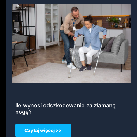
Ile wynosi odszkodowanie za złamaną
nogę?
Czytaj więcej >>