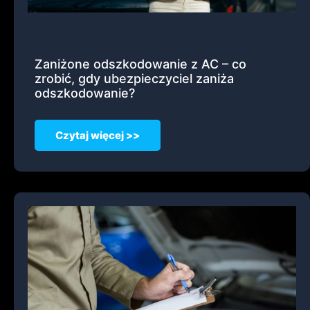
Zaniżone odszkodowanie z AC – co
zrobić, gdy ubezpieczyciel zaniża
odszkodowanie?
Czytaj więcej >>