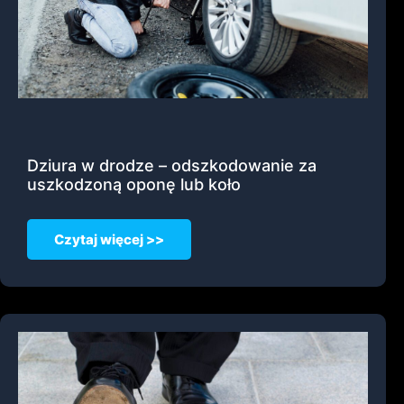
Dziura w drodze – odszkodowanie za
uszkodzoną oponę lub koło
Czytaj więcej >>