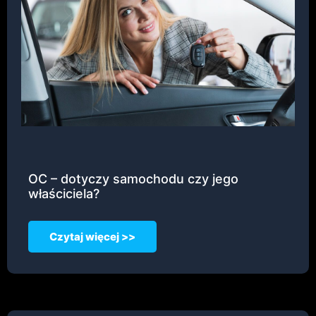
OC – dotyczy samochodu czy jego
właściciela?
Czytaj więcej >>