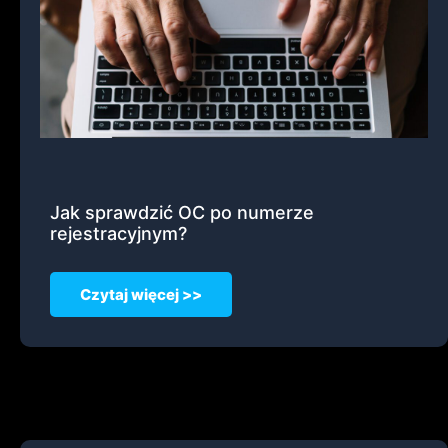
Jak sprawdzić OC po numerze
rejestracyjnym?
Czytaj więcej >>