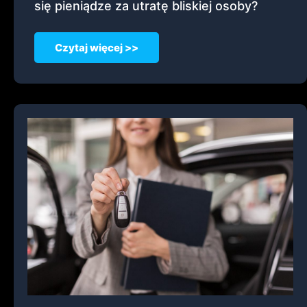
się pieniądze za utratę bliskiej osoby?
Czytaj więcej >>